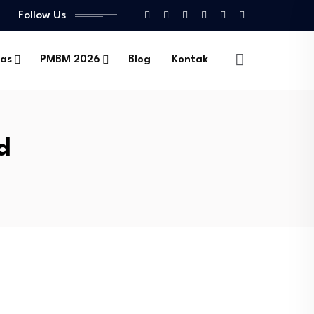
Follow Us
tas
PMBM 2026
Blog
Kontak
d