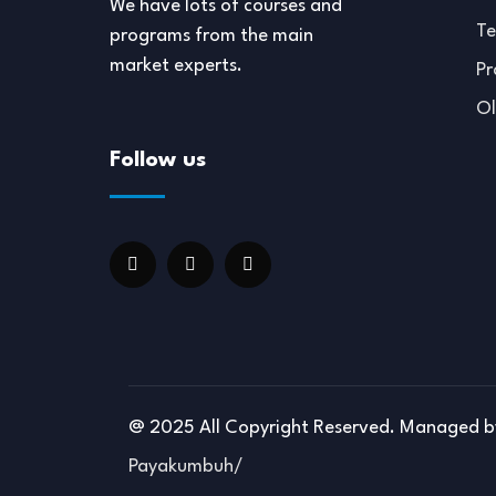
We have lots of courses and
Te
programs from the main
market experts.
P
Ol
Follow us
@ 2025 All Copyright Reserved. Managed 
Payakumbuh/