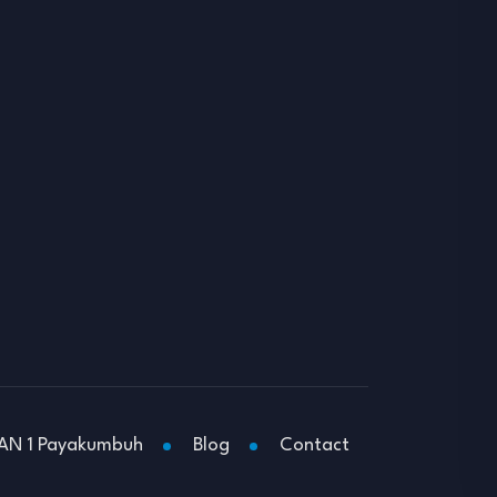
AN 1 Payakumbuh
Blog
Contact