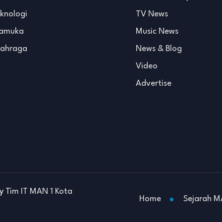
knologi
TV News
ramuka
Music News
ahraga
News & Blog
Video
Advertise
by
Tim IT MAN 1 Kota
Home
Sejarah M