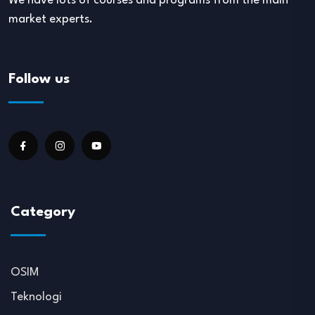
We have lots of courses and programs from the main
market experts.
Follow us
Category
OSIM
Teknologi