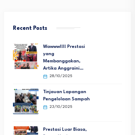
Recent Posts
Wawww!!!! Prestasi
yang
Membanggakan,
Artika Anggraini…
28/10/2025
Tinjauan Lapangan
Pengelolaan Sampah
23/10/2025
Prestasi Luar Biasa,