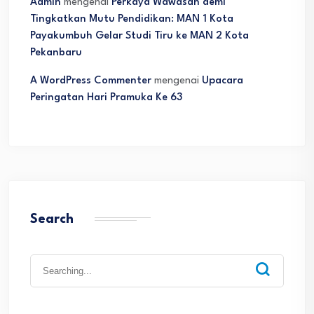
Admin
mengenai
Perkaya Wawasan demi
Tingkatkan Mutu Pendidikan: MAN 1 Kota
Payakumbuh Gelar Studi Tiru ke MAN 2 Kota
Pekanbaru
A WordPress Commenter
mengenai
Upacara
Peringatan Hari Pramuka Ke 63
Search
Search
for: