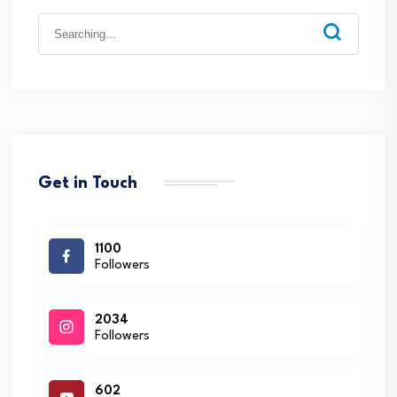
Search
for:
Get in Touch
1100
Followers
2034
Followers
602