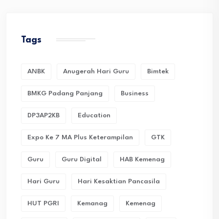
Tags
ANBK
Anugerah Hari Guru
Bimtek
BMKG Padang Panjang
Business
DP3AP2KB
Education
Expo Ke 7 MA Plus Keterampilan
GTK
Guru
Guru Digital
HAB Kemenag
Hari Guru
Hari Kesaktian Pancasila
HUT PGRI
Kemanag
Kemenag