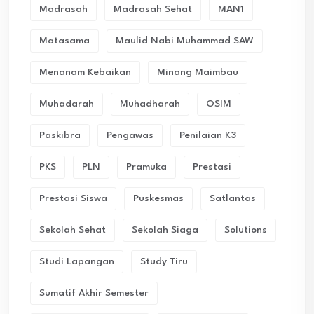
Madrasah
Madrasah Sehat
MAN1
Matasama
Maulid Nabi Muhammad SAW
Menanam Kebaikan
Minang Maimbau
Muhadarah
Muhadharah
OSIM
Paskibra
Pengawas
Penilaian K3
PKS
PLN
Pramuka
Prestasi
Prestasi Siswa
Puskesmas
Satlantas
Sekolah Sehat
Sekolah Siaga
Solutions
Studi Lapangan
Study Tiru
Sumatif Akhir Semester