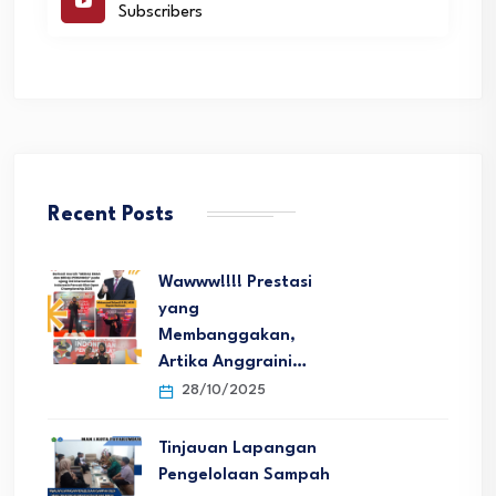
Subscribers
Recent Posts
Wawww!!!! Prestasi
yang
Membanggakan,
Artika Anggraini…
28/10/2025
Tinjauan Lapangan
Pengelolaan Sampah