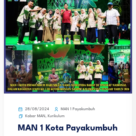
28/08/2024
MAN 1 Payakumbuh
Kabar MAN
,
Kurikulum
MAN 1 Kota Payakumbuh