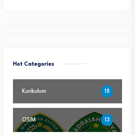
Hot Categories
Kurikulum
18
OSIM
13