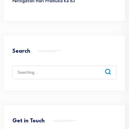
Peringatan Hari Pramuka Ke 63
Search
Search
for:
Get in Touch