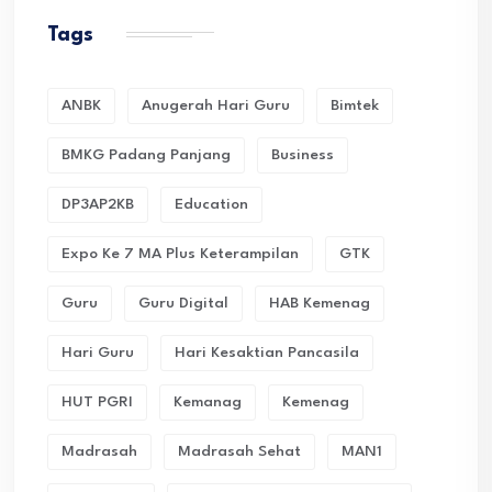
Tags
ANBK
Anugerah Hari Guru
Bimtek
BMKG Padang Panjang
Business
DP3AP2KB
Education
Expo Ke 7 MA Plus Keterampilan
GTK
Guru
Guru Digital
HAB Kemenag
Hari Guru
Hari Kesaktian Pancasila
HUT PGRI
Kemanag
Kemenag
Madrasah
Madrasah Sehat
MAN1