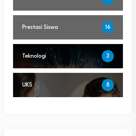
Prestasi Siswa
16
Teknologi
3
UKS
8