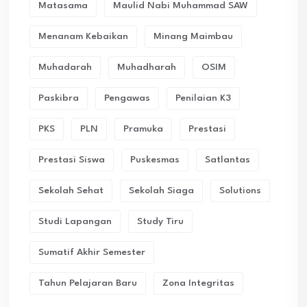
Matasama
Maulid Nabi Muhammad SAW
Menanam Kebaikan
Minang Maimbau
Muhadarah
Muhadharah
OSIM
Paskibra
Pengawas
Penilaian K3
PKS
PLN
Pramuka
Prestasi
Prestasi Siswa
Puskesmas
Satlantas
Sekolah Sehat
Sekolah Siaga
Solutions
Studi Lapangan
Study Tiru
Sumatif Akhir Semester
Tahun Pelajaran Baru
Zona Integritas