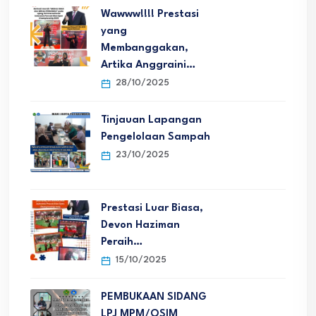
Wawww!!!! Prestasi
yang
Membanggakan,
Artika Anggraini…
28/10/2025
Tinjauan Lapangan
Pengelolaan Sampah
23/10/2025
Prestasi Luar Biasa,
Devon Haziman
Peraih…
15/10/2025
PEMBUKAAN SIDANG
LPJ MPM/OSIM