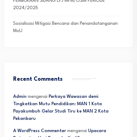
PEMBUKAAN SIDANG LPJ MPM/OSIM PERIODE
2024/2025
Sosialisasi Mitigasi Bencana dan Penandatanganan
MoU
Recent Comments
Admin
mengenai
Perkaya Wawasan demi
Tingkatkan Mutu Pendidikan: MAN 1 Kota
Payakumbuh Gelar Studi Tiru ke MAN 2 Kota
Pekanbaru
A WordPress Commenter
mengenai
Upacara