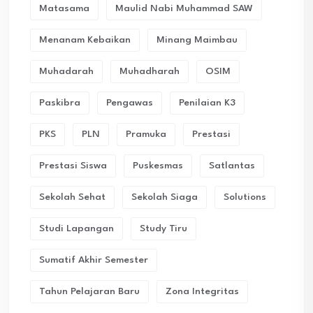
Matasama
Maulid Nabi Muhammad SAW
Menanam Kebaikan
Minang Maimbau
Muhadarah
Muhadharah
OSIM
Paskibra
Pengawas
Penilaian K3
PKS
PLN
Pramuka
Prestasi
Prestasi Siswa
Puskesmas
Satlantas
Sekolah Sehat
Sekolah Siaga
Solutions
Studi Lapangan
Study Tiru
Sumatif Akhir Semester
Tahun Pelajaran Baru
Zona Integritas