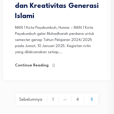
dan Kreativitas Generasi
Islami
MAN 1 Kota Payakumbuh, Humas – MAN 1 Kota
Payakumbuh gelar Muhadharah perdana untuk
semester genap Tahun Pelajaran 2024/2025
pada Jumat, 10 Januari 2025. Kegiatan rutin
yang dilaksanakan setiap...
Continue Reading
Paginasi
…
Sebelumnya
1
4
5
pos