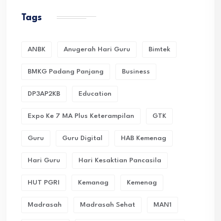
Tags
ANBK
Anugerah Hari Guru
Bimtek
BMKG Padang Panjang
Business
DP3AP2KB
Education
Expo Ke 7 MA Plus Keterampilan
GTK
Guru
Guru Digital
HAB Kemenag
Hari Guru
Hari Kesaktian Pancasila
HUT PGRI
Kemanag
Kemenag
Madrasah
Madrasah Sehat
MAN1