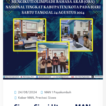
MAN 1 Payakumbuh
24/08/2024
Kabar MAN
,
Prestasi Siswa