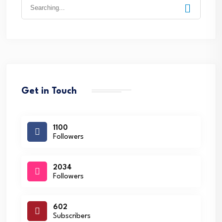
Search
for:
Get in Touch
1100
Followers
2034
Followers
602
Subscribers