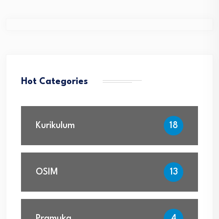
Hot Categories
Kurikulum
18
OSIM
13
Pramuka
4