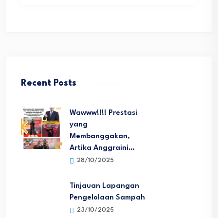
Recent Posts
Wawww!!!! Prestasi
yang
Membanggakan,
Artika Anggraini…
28/10/2025
Tinjauan Lapangan
Pengelolaan Sampah
23/10/2025