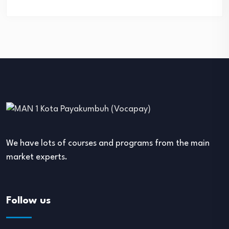
We have lots of courses and programs from the main
market experts.
Follow us