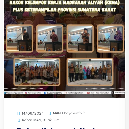
MAN 1 Payakumbuh
14/08/2024
Kabar MAN
,
Kurikulum