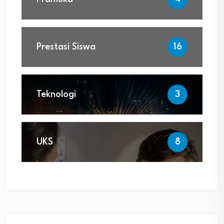
Prestasi Siswa
16
Teknologi
3
UKS
8