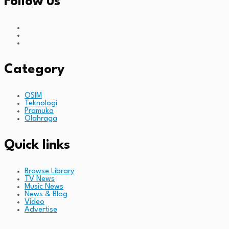
Follow us
Category
OSIM
Teknologi
Pramuka
Olahraga
Quick links
Browse Library
TV News
Music News
News & Blog
Video
Advertise