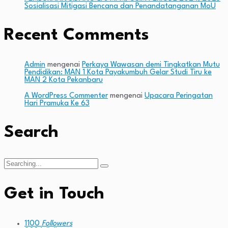
Sosialisasi Mitigasi Bencana dan Penandatanganan MoU
Recent Comments
Admin
mengenai
Perkaya Wawasan demi Tingkatkan Mutu
Pendidikan: MAN 1 Kota Payakumbuh Gelar Studi Tiru ke
MAN 2 Kota Pekanbaru
A WordPress Commenter
mengenai
Upacara Peringatan
Hari Pramuka Ke 63
Search
Search
for:
Get in Touch
1100
Followers