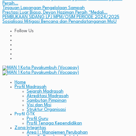
Peraih…
Tinjauan Lapangan Pengelolaan Sampah
Prestasi Luar Biasa, Devon Haziman Peraih “Medali…
PEMBUKAAN SIDANG LPJ MPM/OSIM PERIODE 2024/2025
Sosialisasi Mitigasi Bencana dan Penandatanganan MoU
Follow Us
Home
Profil Madrasah
Sejarah Madrasah
Akreditasi Madrasah
Sambutan Pimpinan
Visi dan Misi
Struktur Organisasi
Profil GTK
Profil Guru
Profil Tenaga Kependidikan
Zona Integritas
Area I : Manajemen Perubahan