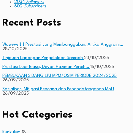
2034
Followers
602
Subscribers
Recent Posts
Wawww!!!! Prestasi yang Membanggakan, Artika Anggraini…
28/10/2025
Tinjauan Lapangan Pengelolaan Sampah
23/10/2025
Prestasi Luar Biasa, Devon Haziman Peraih…
15/10/2025
PEMBUKAAN SIDANG LPJ MPM/OSIM PERIODE 2024/2025
26/09/2025
Sosialisasi Mitigasi Bencana dan Penandatanganan MoU
26/09/2025
Hot Categories
Kurikulum
18