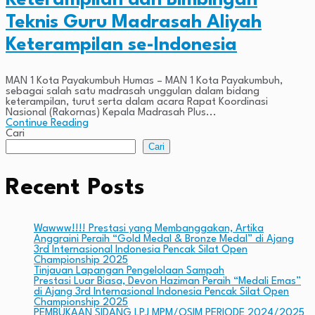
Teknis Guru Madrasah Aliyah
Keterampilan se-Indonesia
MAN 1 Kota Payakumbuh Humas – MAN 1 Kota Payakumbuh,
sebagai salah satu madrasah unggulan dalam bidang
keterampilan, turut serta dalam acara Rapat Koordinasi
Nasional (Rakornas) Kepala Madrasah Plus...
Continue Reading
Cari
Cari
Recent Posts
Wawww!!!! Prestasi yang Membanggakan, Artika
Anggraini Peraih “Gold Medal & Bronze Medal” di Ajang
3rd Internasional Indonesia Pencak Silat Open
Championship 2025
Tinjauan Lapangan Pengelolaan Sampah
Prestasi Luar Biasa, Devon Haziman Peraih “Medali Emas”
di Ajang 3rd Internasional Indonesia Pencak Silat Open
Championship 2025
PEMBUKAAN SIDANG LPJ MPM/OSIM PERIODE 2024/2025