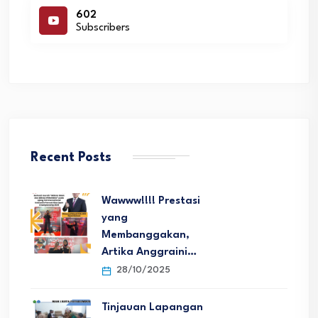
602
Subscribers
Recent Posts
Wawww!!!! Prestasi
yang
Membanggakan,
Artika Anggraini…
28/10/2025
Tinjauan Lapangan