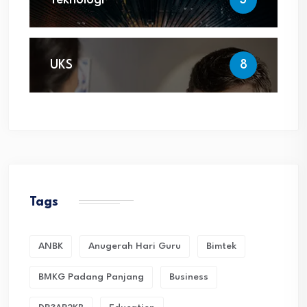
Teknologi
3
UKS
8
Tags
ANBK
Anugerah Hari Guru
Bimtek
BMKG Padang Panjang
Business