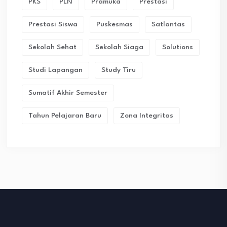
PKS
PLN
Pramuka
Prestasi
Prestasi Siswa
Puskesmas
Satlantas
Sekolah Sehat
Sekolah Siaga
Solutions
Studi Lapangan
Study Tiru
Sumatif Akhir Semester
Tahun Pelajaran Baru
Zona Integritas