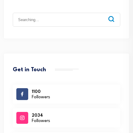
Search
for:
Get in Touch
1100
Followers
2034
Followers