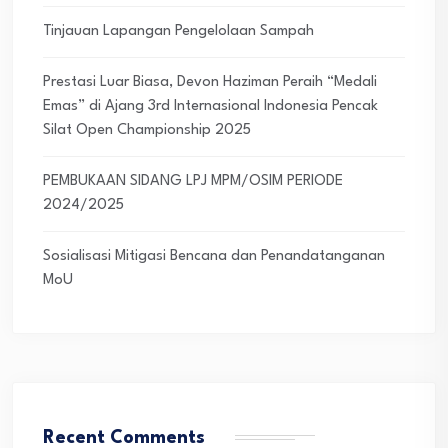
Tinjauan Lapangan Pengelolaan Sampah
Prestasi Luar Biasa, Devon Haziman Peraih “Medali
Emas” di Ajang 3rd Internasional Indonesia Pencak
Silat Open Championship 2025
PEMBUKAAN SIDANG LPJ MPM/OSIM PERIODE
2024/2025
Sosialisasi Mitigasi Bencana dan Penandatanganan
MoU
Recent Comments