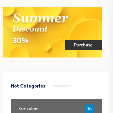
Hot Categories
Kurikulum
18