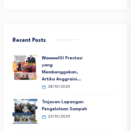
Recent Posts
Wawww!!!! Prestasi
yang
Membanggakan,
Artika Anggraini…
28/10/2025
Tinjauan Lapangan
Pengelolaan Sampah
23/10/2025