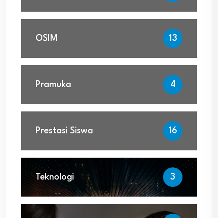
OSIM
13
Pramuka
4
Prestasi Siswa
16
Teknologi
3