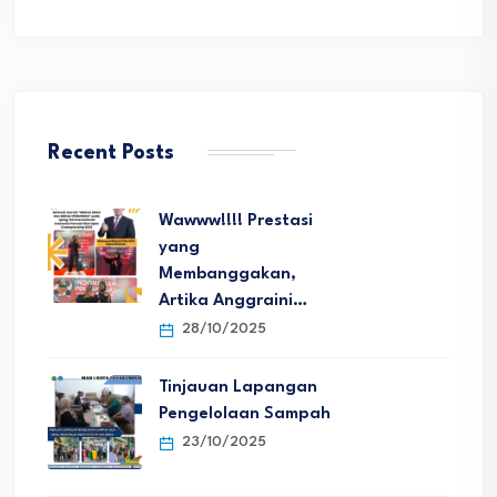
Recent Posts
Wawww!!!! Prestasi
yang
Membanggakan,
Artika Anggraini…
28/10/2025
Tinjauan Lapangan
Pengelolaan Sampah
23/10/2025