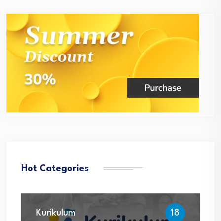
Hot Categories
Kurikulum
18