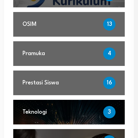
OSIM
13
Pramuka
4
Prestasi Siswa
16
Teknologi
3