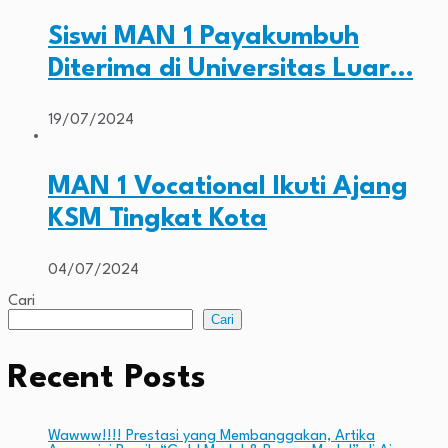
Siswi MAN 1 Payakumbuh
Diterima di Universitas Luar…
19/07/2024
MAN 1 Vocational Ikuti Ajang
KSM Tingkat Kota
04/07/2024
Cari
Cari
Recent Posts
Wawww!!!! Prestasi yang Membanggakan, Artika