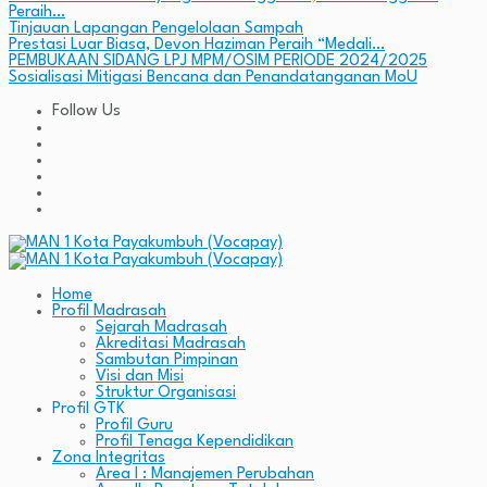
Peraih…
Tinjauan Lapangan Pengelolaan Sampah
Prestasi Luar Biasa, Devon Haziman Peraih “Medali…
PEMBUKAAN SIDANG LPJ MPM/OSIM PERIODE 2024/2025
Sosialisasi Mitigasi Bencana dan Penandatanganan MoU
Follow Us
Home
Profil Madrasah
Sejarah Madrasah
Akreditasi Madrasah
Sambutan Pimpinan
Visi dan Misi
Struktur Organisasi
Profil GTK
Profil Guru
Profil Tenaga Kependidikan
Zona Integritas
Area I : Manajemen Perubahan