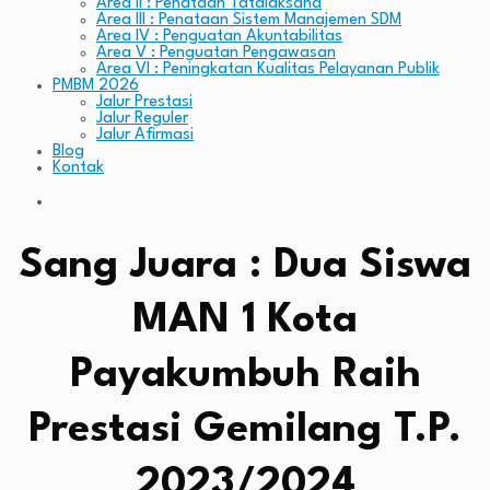
Area II : Penataan Tatalaksana
Area III : Penataan Sistem Manajemen SDM
Area IV : Penguatan Akuntabilitas
Area V : Penguatan Pengawasan
Area VI : Peningkatan Kualitas Pelayanan Publik
PMBM 2026
Jalur Prestasi
Jalur Reguler
Jalur Afirmasi
Blog
Kontak
Sang Juara : Dua Siswa
MAN 1 Kota
Payakumbuh Raih
Prestasi Gemilang T.P.
2023/2024