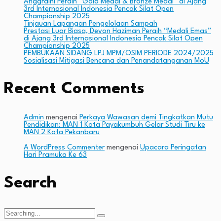
Anggraini Peraih “Gold Medal & Bronze Medal” di Ajang
3rd Internasional Indonesia Pencak Silat Open
Championship 2025
Tinjauan Lapangan Pengelolaan Sampah
Prestasi Luar Biasa, Devon Haziman Peraih “Medali Emas”
di Ajang 3rd Internasional Indonesia Pencak Silat Open
Championship 2025
PEMBUKAAN SIDANG LPJ MPM/OSIM PERIODE 2024/2025
Sosialisasi Mitigasi Bencana dan Penandatanganan MoU
Recent Comments
Admin
mengenai
Perkaya Wawasan demi Tingkatkan Mutu
Pendidikan: MAN 1 Kota Payakumbuh Gelar Studi Tiru ke
MAN 2 Kota Pekanbaru
A WordPress Commenter
mengenai
Upacara Peringatan
Hari Pramuka Ke 63
Search
Search
for: