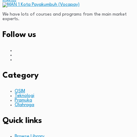
Integritas
We have lots of courses and programs from the main market
experts.
Follow us
Category
OSIM
Teknologi
Pramuka
Olahraga
Quick links
Browse Library