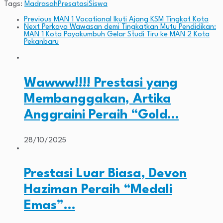
Tags:
Madrasah
Presatasi
Siswa
Previous
MAN 1 Vocational Ikuti Ajang KSM Tingkat Kota
Next
Perkaya Wawasan demi Tingkatkan Mutu Pendidikan:
MAN 1 Kota Payakumbuh Gelar Studi Tiru ke MAN 2 Kota
Pekanbaru
Wawww!!!! Prestasi yang
Membanggakan, Artika
Anggraini Peraih “Gold…
28/10/2025
Prestasi Luar Biasa, Devon
Haziman Peraih “Medali
Emas”…