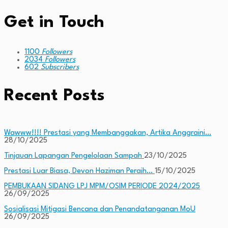
Get in Touch
1100
Followers
2034
Followers
602
Subscribers
Recent Posts
Wawww!!!! Prestasi yang Membanggakan, Artika Anggraini…
28/10/2025
Tinjauan Lapangan Pengelolaan Sampah
23/10/2025
Prestasi Luar Biasa, Devon Haziman Peraih…
15/10/2025
PEMBUKAAN SIDANG LPJ MPM/OSIM PERIODE 2024/2025
26/09/2025
Sosialisasi Mitigasi Bencana dan Penandatanganan MoU
26/09/2025