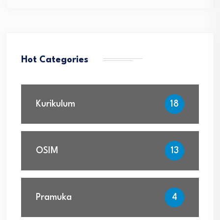
Hot Categories
Kurikulum
18
OSIM
13
Pramuka
4