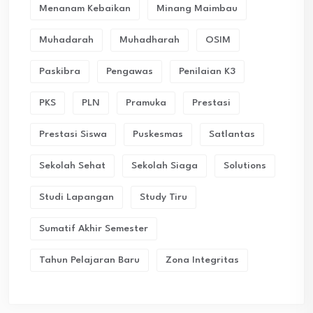
Menanam Kebaikan
Minang Maimbau
Muhadarah
Muhadharah
OSIM
Paskibra
Pengawas
Penilaian K3
PKS
PLN
Pramuka
Prestasi
Prestasi Siswa
Puskesmas
Satlantas
Sekolah Sehat
Sekolah Siaga
Solutions
Studi Lapangan
Study Tiru
Sumatif Akhir Semester
Tahun Pelajaran Baru
Zona Integritas