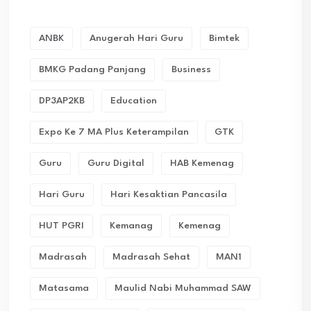
ANBK
Anugerah Hari Guru
Bimtek
BMKG Padang Panjang
Business
DP3AP2KB
Education
Expo Ke 7 MA Plus Keterampilan
GTK
Guru
Guru Digital
HAB Kemenag
Hari Guru
Hari Kesaktian Pancasila
HUT PGRI
Kemanag
Kemenag
Madrasah
Madrasah Sehat
MAN1
Matasama
Maulid Nabi Muhammad SAW