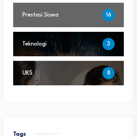
Prestasi Siswa
16
Teknologi
3
UKS
8
Tags