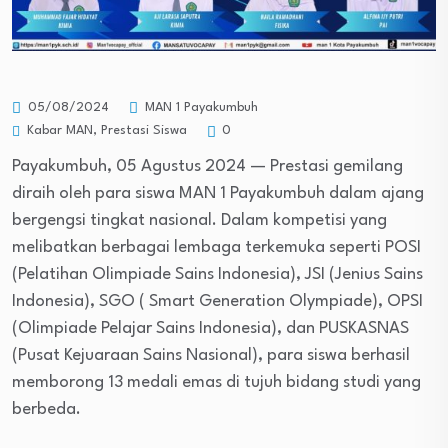
05/08/2024
MAN 1 Payakumbuh
Kabar MAN
,
Prestasi Siswa
0
Payakumbuh, 05 Agustus 2024 — Prestasi gemilang
diraih oleh para siswa MAN 1 Payakumbuh dalam ajang
bergengsi tingkat nasional. Dalam kompetisi yang
melibatkan berbagai lembaga terkemuka seperti POSI
(Pelatihan Olimpiade Sains Indonesia), JSI (Jenius Sains
Indonesia), SGO ( Smart Generation Olympiade), OPSI
(Olimpiade Pelajar Sains Indonesia), dan PUSKASNAS
(Pusat Kejuaraan Sains Nasional), para siswa berhasil
memborong 13 medali emas di tujuh bidang studi yang
berbeda.