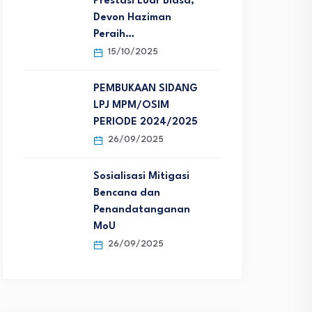
Prestasi Luar Biasa,
Devon Haziman
Peraih…
15/10/2025
PEMBUKAAN SIDANG
LPJ MPM/OSIM
PERIODE 2024/2025
26/09/2025
Sosialisasi Mitigasi
Bencana dan
Penandatanganan
MoU
26/09/2025