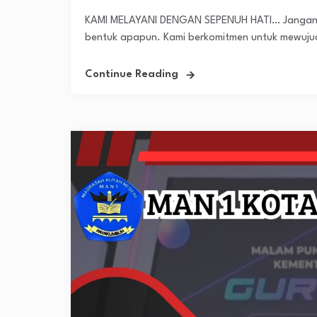
KAMI MELAYANI DENGAN SEPENUH HATI… Jangan r
bentuk apapun. Kami berkomitmen untuk mewujudk
Continue Reading