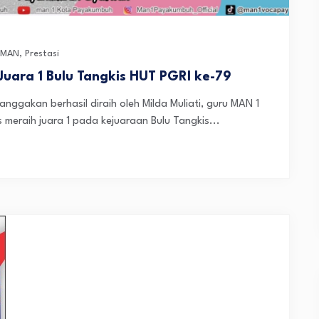
 MAN
,
Prestasi
uara 1 Bulu Tangkis HUT PGRI ke-79
ggakan berhasil diraih oleh Milda Muliati, guru MAN 1
meraih juara 1 pada kejuaraan Bulu Tangkis...