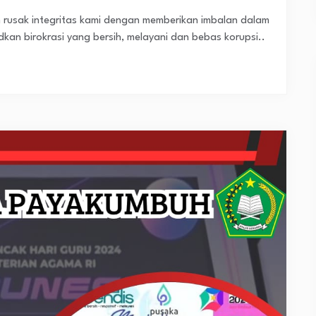
usak integritas kami dengan memberikan imbalan dalam
an birokrasi yang bersih, melayani dan bebas korupsi..