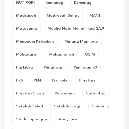
HUT PGRI
Kemanag
Kemenag
Madrasah
Madrasah Sehat
MAN1
Matasama
Maulid Nabi Muhammad SAW
Menanam Kebaikan
Minang Maimbau
Muhadarah
Muhadharah
OSIM
Paskibra
Pengawas
Penilaian K3
PKS
PLN
Pramuka
Prestasi
Prestasi Siswa
Puskesmas
Satlantas
Sekolah Sehat
Sekolah Siaga
Solutions
Studi Lapangan
Study Tiru