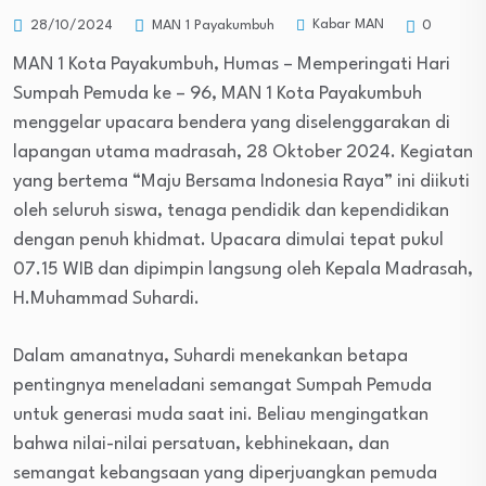
Kabar MAN
28/10/2024
MAN 1 Payakumbuh
0
MAN 1 Kota Payakumbuh, Humas – Memperingati Hari
Sumpah Pemuda ke – 96, MAN 1 Kota Payakumbuh
menggelar upacara bendera yang diselenggarakan di
lapangan utama madrasah, 28 Oktober 2024. Kegiatan
yang bertema “Maju Bersama Indonesia Raya” ini diikuti
oleh seluruh siswa, tenaga pendidik dan kependidikan
dengan penuh khidmat. Upacara dimulai tepat pukul
07.15 WIB dan dipimpin langsung oleh Kepala Madrasah,
H.Muhammad Suhardi.
Dalam amanatnya, Suhardi menekankan betapa
pentingnya meneladani semangat Sumpah Pemuda
untuk generasi muda saat ini. Beliau mengingatkan
bahwa nilai-nilai persatuan, kebhinekaan, dan
semangat kebangsaan yang diperjuangkan pemuda