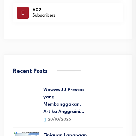
602
Subscribers
Recent Posts
Wawww!!!! Prestasi
yang
Membanggakan,
Artika Anggraini…
28/10/2025
Tinjauan Lapangan