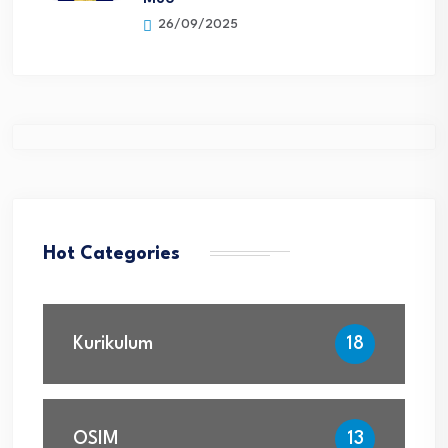
26/09/2025
Hot Categories
Kurikulum
18
OSIM
13