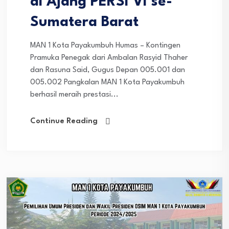
di Ajang PERSI VI se-
Sumatera Barat
MAN 1 Kota Payakumbuh Humas – Kontingen
Pramuka Penegak dari Ambalan Rasyid Thaher
dan Rasuna Said, Gugus Depan 005.001 dan
005.002 Pangkalan MAN 1 Kota Payakumbuh
berhasil meraih prestasi...
Continue Reading