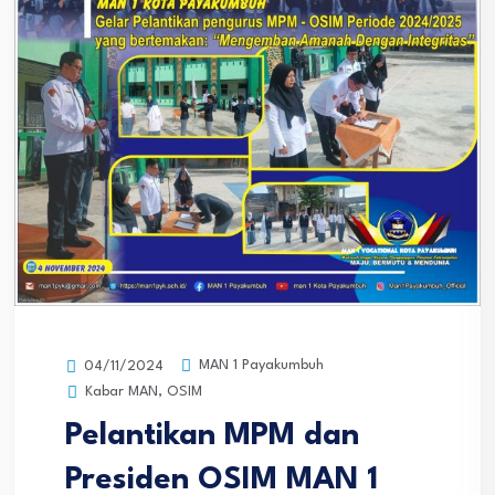
MAN 1 Payakumbuh
04/11/2024
Kabar MAN
,
OSIM
Pelantikan MPM dan
Presiden OSIM MAN 1