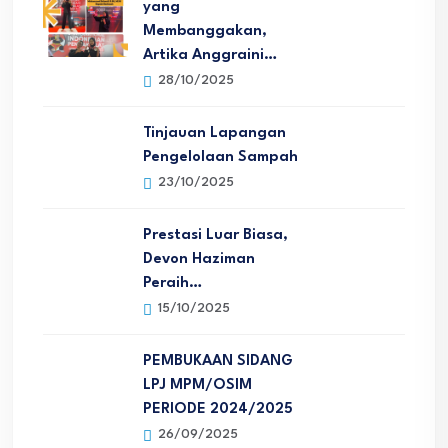
yang
Membanggakan,
Artika Anggraini…
28/10/2025
Tinjauan Lapangan
Pengelolaan Sampah
23/10/2025
Prestasi Luar Biasa,
Devon Haziman
Peraih…
15/10/2025
PEMBUKAAN SIDANG
LPJ MPM/OSIM
PERIODE 2024/2025
26/09/2025