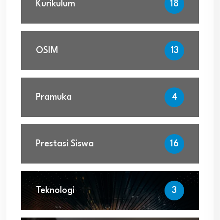
Kurikulum
18
OSIM
13
Pramuka
4
Prestasi Siswa
16
Teknologi
3