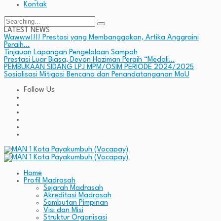
Kontak
Search
for:
LATEST NEWS
Wawww!!!! Prestasi yang Membanggakan, Artika Anggraini
Peraih…
Tinjauan Lapangan Pengelolaan Sampah
Prestasi Luar Biasa, Devon Haziman Peraih “Medali…
PEMBUKAAN SIDANG LPJ MPM/OSIM PERIODE 2024/2025
Sosialisasi Mitigasi Bencana dan Penandatanganan MoU
Follow Us
Home
Profil Madrasah
Sejarah Madrasah
Akreditasi Madrasah
Sambutan Pimpinan
Visi dan Misi
Struktur Organisasi