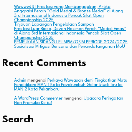
Wawww!!!! Prestasi yang Membanggakan, Artika
Anggraini Peraih “Gold Medal & Bronze Medal” di Ajang
3rd Internasional Indonesia Pencak Silat Open
Championship 2025
Tinjauan Lapangan Pengelolaan Sampah
Prestasi Luar Biasa, Devon Haziman Peraih “Medali Emas”
di Ajang 3rd Internasional Indonesia Pencak Silat Open
Championship 2025
PEMBUKAAN SIDANG LPJ MPM/OSIM PERIODE 2024/2025
Sosialisasi Mitigasi Bencana dan Penandatanganan MoU
Recent Comments
Admin
mengenai
Perkaya Wawasan demi Tingkatkan Mutu
Pendidikan: MAN 1 Kota Payakumbuh Gelar Studi Tiru ke
MAN 2 Kota Pekanbaru
A WordPress Commenter
mengenai
Upacara Peringatan
Hari Pramuka Ke 63
Search